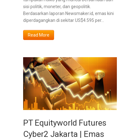
sisi politik, moneter, dan geopolitik.
Berdasarkan laporan Newsmaker.id, emas kini
diperdagangkan di sekitar US$4.595 per...
Read More
PT Equityworld Futures
Cyber2 Jakarta | Emas