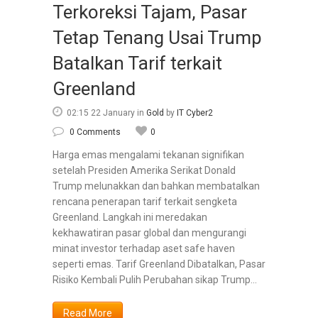
Terkoreksi Tajam, Pasar
Tetap Tenang Usai Trump
Batalkan Tarif terkait
Greenland
02:15 22 January
in
Gold
by
IT Cyber2
0 Comments
0
Harga emas mengalami tekanan signifikan
setelah Presiden Amerika Serikat Donald
Trump melunakkan dan bahkan membatalkan
rencana penerapan tarif terkait sengketa
Greenland. Langkah ini meredakan
kekhawatiran pasar global dan mengurangi
minat investor terhadap aset safe haven
seperti emas. Tarif Greenland Dibatal­kan, Pasar
Risiko Kembali Pulih Perubahan sikap Trump...
Read More