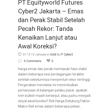
PT Equityworld Futures
Cyber2 Jakarta – Emas
dan Perak Stabil Setelah
Pecah Rekor: Tanda
Kenaikan Lanjut atau
Awal Koreksi?
01:13 15 January
in
Gold
by
IT Cyber2
0 Comments
0
Harga emas dan perak memasuki fase stabil
dalam beberapa sesi perdagangan terakhir
setelah sebelumnya menyentuh rekor tertinggi.
Pergerakan mendatar ini menimbulkan
pertanyaan di kalangan pelaku pasar: apakah
tren bullish masih berlanjut, atau justru menjadi
sinyal awal koreksi? Reli Harga Didukung Faktor
Makro Reli emas dalam beberapa pekan...