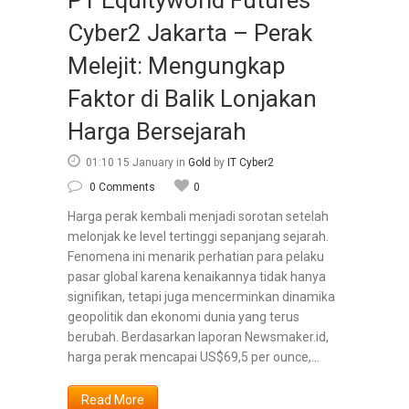
PT Equityworld Futures
Cyber2 Jakarta – Perak
Melejit: Mengungkap
Faktor di Balik Lonjakan
Harga Bersejarah
01:10 15 January
in
Gold
by
IT Cyber2
0 Comments
0
Harga perak kembali menjadi sorotan setelah
melonjak ke level tertinggi sepanjang sejarah.
Fenomena ini menarik perhatian para pelaku
pasar global karena kenaikannya tidak hanya
signifikan, tetapi juga mencerminkan dinamika
geopolitik dan ekonomi dunia yang terus
berubah. Berdasarkan laporan Newsmaker.id,
harga perak mencapai US$69,5 per ounce,...
Read More