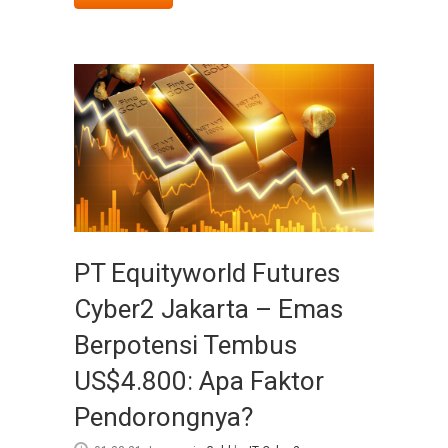
PT Equityworld Futures
Cyber2 Jakarta – Emas
Berpotensi Tembus
US$4.800: Apa Faktor
Pendorongnya?