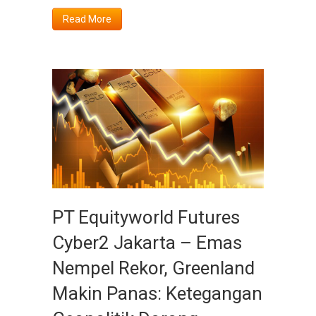
Read More
PT Equityworld Futures
Cyber2 Jakarta – Emas
Nempel Rekor, Greenland
Makin Panas: Ketegangan