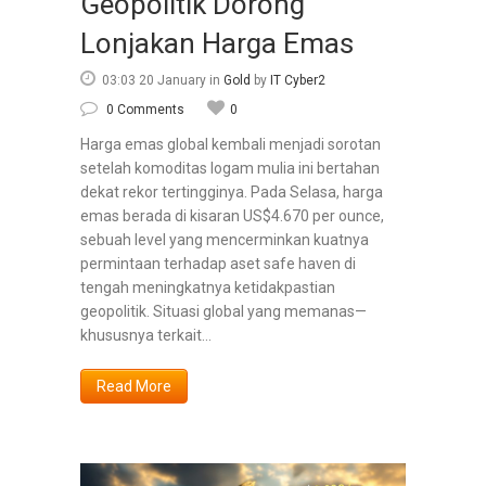
Geopolitik Dorong
Lonjakan Harga Emas
03:03 20 January
in
Gold
by
IT Cyber2
0 Comments
0
Harga emas global kembali menjadi sorotan
setelah komoditas logam mulia ini bertahan
dekat rekor tertingginya. Pada Selasa, harga
emas berada di kisaran US$4.670 per ounce,
sebuah level yang mencerminkan kuatnya
permintaan terhadap aset safe haven di
tengah meningkatnya ketidakpastian
geopolitik. Situasi global yang memanas—
khususnya terkait...
Read More