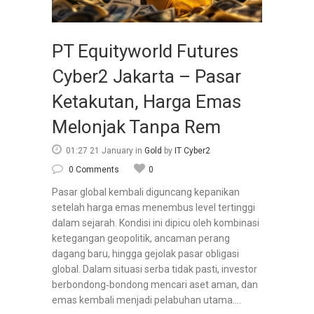
PT Equityworld Futures
Cyber2 Jakarta – Pasar
Ketakutan, Harga Emas
Melonjak Tanpa Rem
01:27 21 January
in
Gold
by
IT Cyber2
0 Comments
0
Pasar global kembali diguncang kepanikan
setelah harga emas menembus level tertinggi
dalam sejarah. Kondisi ini dipicu oleh kombinasi
ketegangan geopolitik, ancaman perang
dagang baru, hingga gejolak pasar obligasi
global. Dalam situasi serba tidak pasti, investor
berbondong‑bondong mencari aset aman, dan
emas kembali menjadi pelabuhan utama....