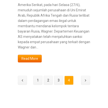
Amerika Serikat, pada hari Selasa (27/6),
menuduh sejumlah perusahaan di Uni Emirat
Arab, Republik Afrika Tengah dan Rusia terlibat
dalam perdagangan emas ilegal untuk
membantu mendanai kelompok tentara
bayaran Rusia, Wagner. Departemen Keuangan
AS menyatakan telah menjatuhkan sanksi
kepada empat perusahaan yang terkait dengan
Wagner dan...
Read More
1
2
3
4