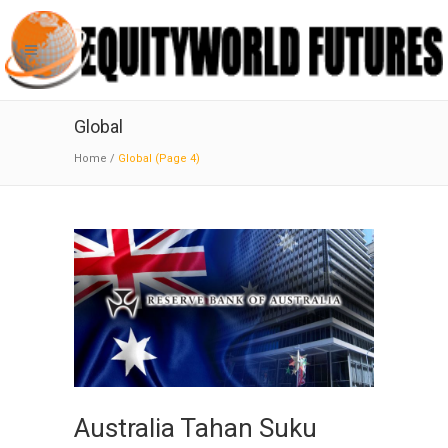
Global
Home
/
Global
(Page 4)
Australia Tahan Suku