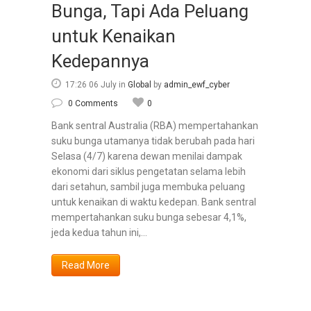
Bunga, Tapi Ada Peluang
untuk Kenaikan
Kedepannya
17:26 06 July
in
Global
by
admin_ewf_cyber
0 Comments
0
Bank sentral Australia (RBA) mempertahankan
suku bunga utamanya tidak berubah pada hari
Selasa (4/7) karena dewan menilai dampak
ekonomi dari siklus pengetatan selama lebih
dari setahun, sambil juga membuka peluang
untuk kenaikan di waktu kedepan. Bank sentral
mempertahankan suku bunga sebesar 4,1%,
jeda kedua tahun ini,...
Read More