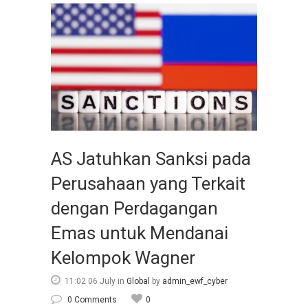
AS Jatuhkan Sanksi pada
Perusahaan yang Terkait
dengan Perdagangan
Emas untuk Mendanai
Kelompok Wagner
11:02 06 July
in
Global
by
admin_ewf_cyber
0 Comments
0