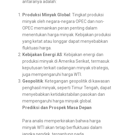
antaranya adalah:
Produksi Minyak Global
: Tingkat produksi
minyak oleh negara-negara OPEC dan non-
OPEC memainkan peran penting dalam
menentukan harga minyak. Kebijakan produksi
yang ketat atau longgar dapat menyebabkan
fluktuasi harga.
Kebijakan Energi AS
: Kebijakan energi dan
produksi minyak di Amerika Serikat, termasuk
keputusan terkait cadangan minyak strategis,
juga mempengaruhi harga WTI.
Geopolitik
: Ketegangan geopolitik di kawasan
penghasil minyak, seperti Timur Tengah, dapat
menyebabkan ketidakstabilan pasokan dan
mempengaruhi harga minyak global.
Prediksi dan Prospek Masa Depan
Para analis memperkirakan bahwa harga
minyak WTI akan tetap berfluktuasi dalam
jangka pendek, tergantung pada