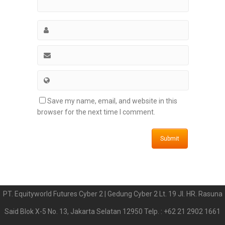
Save my name, email, and website in this
browser for the next time I comment.
PT. Equityworld Futures Cyber 2 | Gedung Cyber 2 Lt. 19 Jl. HR. Rasuna
Said Blok X-5 No. 13, Jakarta Selatan 12950 Telp. : +62 21 2902 1661