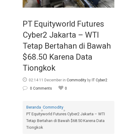
PT Equityworld Futures
Cyber2 Jakarta – WTI
Tetap Bertahan di Bawah
$68.50 Karena Data
Tiongkok
02:14 11 December
in
Commodity
by
IT Cyber2
0 Comments
0
Beranda
Commodity
»
»
PT Equityworld Futures Cyber2 Jakarta – WTI
Tetap Bertahan di Bawah $68.50 Karena Data
Tiongkok