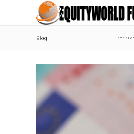
Blog
Home
/
Co