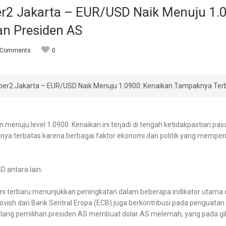
ber2 Jakarta – EUR/USD Naik Menuju 1
an Presiden AS
 Comments
0
yber2 Jakarta – EUR/USD Naik Menuju 1.0900: Kenaikan Tampaknya Ter
uju level 1.0900. Kenaikan ini terjadi di tengah ketidakpastian pasa
knya terbatas karena berbagai faktor ekonomi dan politik yang mempen
 antara lain:
mi terbaru menunjukkan peningkatan dalam beberapa indikator utama 
ovish dari Bank Sentral Eropa (ECB) juga berkontribusi pada penguatan 
elang pemilihan presiden AS membuat dolar AS melemah, yang pada gi