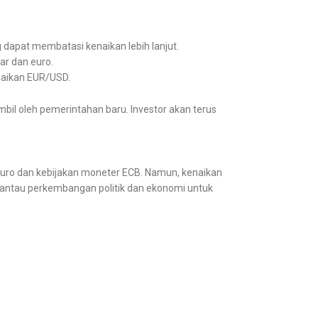
ng dapat membatasi kenaikan lebih lanjut.
ar dan euro.
naikan EUR/USD.
bil oleh pemerintahan baru. Investor akan terus
euro dan kebijakan moneter ECB. Namun, kenaikan
memantau perkembangan politik dan ekonomi untuk