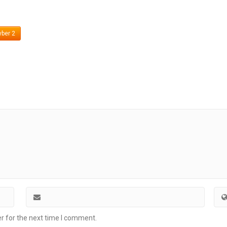
ber 2
r for the next time I comment.