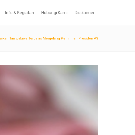
Info & Kegiatan
Hubungi Kami
Disclaimer
enaikan Tampaknya Terbatas Menjelang Pemilihan Presiden AS