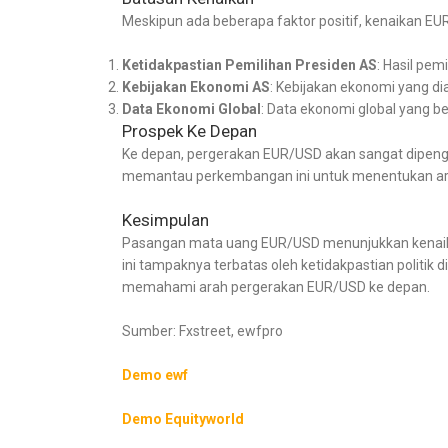
Meskipun ada beberapa faktor positif, kenaikan E
Ketidakpastian Pemilihan Presiden AS
: Hasil pem
Kebijakan Ekonomi AS
: Kebijakan ekonomi yang di
Data Ekonomi Global
: Data ekonomi global yang 
Prospek Ke Depan
Ke depan, pergerakan EUR/USD akan sangat dipengar
memantau perkembangan ini untuk menentukan ara
Kesimpulan
Pasangan mata uang EUR/USD menunjukkan kenaikan 
ini tampaknya terbatas oleh ketidakpastian politik
memahami arah pergerakan EUR/USD ke depan.
Sumber: Fxstreet, ewfpro
Demo ewf
Demo Equityworld