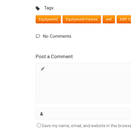
Tags:
Equityworld
Equityworld Futures
ewf
EWF Cy
No Comments
Post a Comment
Save my name, email, and website in this browse