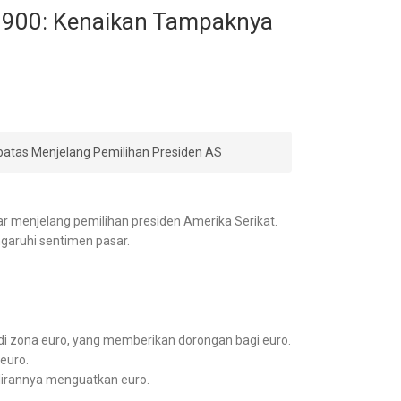
.0900: Kenaikan Tampaknya
batas Menjelang Pemilihan Presiden AS
r menjelang pemilihan presiden Amerika Serikat.
garuhi sentimen pasar.
di zona euro, yang memberikan dorongan bagi euro.
euro.
lirannya menguatkan euro.