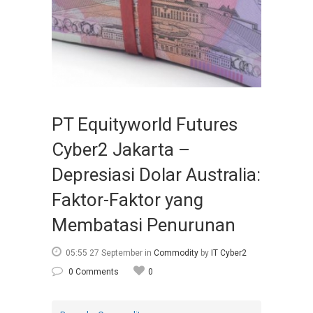
PT Equityworld Futures
Cyber2 Jakarta –
Depresiasi Dolar Australia:
Faktor-Faktor yang
Membatasi Penurunan
05:55 27 September
in
Commodity
by
IT Cyber2
0 Comments
0