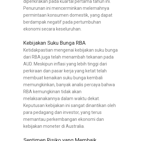
diperkirakan pada kuartal pertama tahun ini.
Penurunan ini mencerminkan melemahnya
permintaan konsumen domestik, yang dapat
berdampak negatif pada pertumbuhan
ekonomi secara keseluruhan.
Kebijakan Suku Bunga RBA
Ketidakpastian mengenai kebijakan suku bunga
dari RBA juga telah menambah tekanan pada
AUD. Meskipun inflasi yang lebih tinggi dari
perkiraan dan pasar kerja yang ketat telah
membuat kenaikan suku bunga kembali
memungkinkan, banyak analis percaya bahwa
RBA kemungkinan tidak akan
melaksanakannya dalam waktu dekat.
Keputusan kebijakan ini sangat dinantikan oleh
para pedagang dan investor, yang terus
memantau perkembangan ekonomi dan
kebijakan moneter di Australia.
Sentimen Risiko yang Membaik