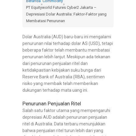
Beranda
Commodity
»
»
PT Equityworld Futures Cyber2 Jakarta –
Depresiasi Dolar Australia: Faktor-Faktor yang
Membatasi Penurunan
Dolar Australia (AUD) baru-baru ini mengalami
penurunan nilai terhadap dolar AS (USD), tetapi
beberapa faktor telah membantu membatasi
penurunan lebih lanjut. Meskipun ada tekanan
dari penurunan penjualan ritel dan
ketidakpastian kebijakan suku bunga dari
Reserve Bank of Australia (RBA), sentimen
risiko yang membaik telah memberikan
dukungan terhadap mata uang ini.
Penurunan Penjualan Ritel
Salah satu faktor utama yang mempengaruhi
depresiasi AUD adalah penurunan penjualan
ritel di Australia. Data terbaru menunjukkan
bahwa penjualan ritel turun lebih dari yang