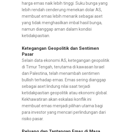
harga emas naik lebih tinggi. Suku bunga yang
lebih rendah cenderung menekan dolar AS,
membuat emas lebih menarik sebagai aset
yang tidak menghasilkan imbal hasil bunga,
namun dianggap aman dalam kondisi
ketidakpastian.
Ketegangan Geopolitik dan Sentimen
Pasar
Selain data ekonomi AS, ketegangan geopolitik
di Timur Tengah, terutama di kawasan Israel
dan Palestina, telah menambah sentimen
bullish terhadap emas. Emas sering dianggap
sebagai aset lindung nilai saat terjadi
ketidakpastian geopolitik atau ekonomi global.
Kekhawatiran akan eskalasi konflik ini
membuat emas menjadi pilihan utama bagi
para investor yang mencari perlindungan dari
risiko pasar.
Peluang dan Tantangan Emas di Masa