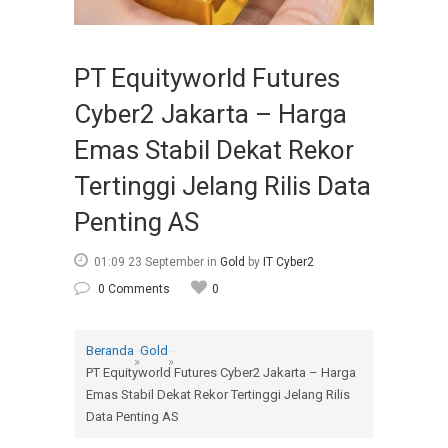
PT Equityworld Futures
Cyber2 Jakarta – Harga
Emas Stabil Dekat Rekor
Tertinggi Jelang Rilis Data
Penting AS
01:09 23 September
in
Gold
by
IT Cyber2
0 Comments
0
Beranda
Gold
»
»
PT Equityworld Futures Cyber2 Jakarta – Harga
Emas Stabil Dekat Rekor Tertinggi Jelang Rilis
Data Penting AS