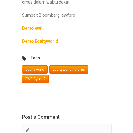
emas dalam waktu dekat.
Sumber: Bloomberg, ewfpro
Demo ewf
Demo Equityworld
Tags:
Equityworld
Equityworld Futures
EWF Cyber 2
Post a Comment