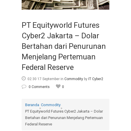
PT Equityworld Futures
Cyber2 Jakarta – Dolar
Bertahan dari Penurunan
Menjelang Pertemuan
Federal Reserve
02:30 17 September
in
Commodity
by
IT Cyber2
0 Comments
0
Beranda
Commodity
»
»
PT Equityworld Futures Cyber2 Jakarta – Dolar
Bertahan dari Penurunan Menjelang Pertemuan
Federal Reserve