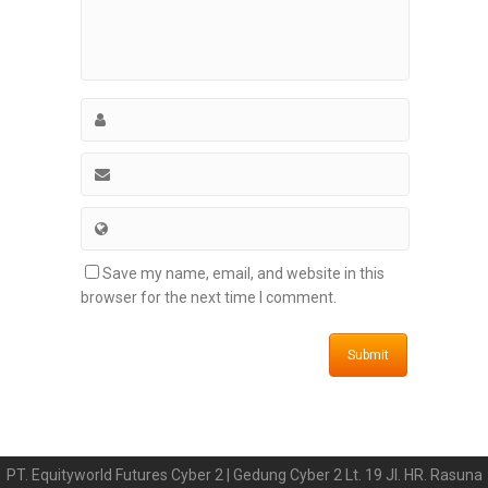
Save my name, email, and website in this
browser for the next time I comment.
PT. Equityworld Futures Cyber 2 | Gedung Cyber 2 Lt. 19 Jl. HR. Rasuna