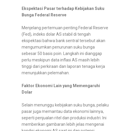
Ekspektasi Pasar terhadap Kebijakan Suku
Bunga Federal Reserve
Menjelang pertemuan penting Federal Reserve
(Fed), indeks dolar AS stabil di tengah
ekspektasi bahwa bank sentral tersebut akan
mengumumkan penurunan suku bunga
sebesar 50 basis poin. Langkah ini dianggap
perlu meskipun data inflasi AS masih lebih
tinggi dari perkiraan dan laporan tenaga kerja
menunjukkan pelemahan.
Faktor Ekonomi Lain yang Memengaruhi
Dolar
Selain menunggu kebijakan suku bunga, pelaku
pasar juga memantau data ekonomi lainnya,
seperti penjualan ritel dan produksi industri. Ini
memberikan gambaran lebih jelas mengenai
kondisi ekonomi AS saat ini dan potensi