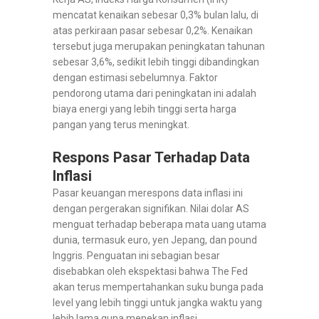
mencatat kenaikan sebesar 0,3% bulan lalu, di
atas perkiraan pasar sebesar 0,2%. Kenaikan
tersebut juga merupakan peningkatan tahunan
sebesar 3,6%, sedikit lebih tinggi dibandingkan
dengan estimasi sebelumnya. Faktor
pendorong utama dari peningkatan ini adalah
biaya energi yang lebih tinggi serta harga
pangan yang terus meningkat.
Respons Pasar Terhadap Data
Inflasi
Pasar keuangan merespons data inflasi ini
dengan pergerakan signifikan. Nilai dolar AS
menguat terhadap beberapa mata uang utama
dunia, termasuk euro, yen Jepang, dan pound
Inggris. Penguatan ini sebagian besar
disebabkan oleh ekspektasi bahwa The Fed
akan terus mempertahankan suku bunga pada
level yang lebih tinggi untuk jangka waktu yang
lebih lama guna menekan inflasi.