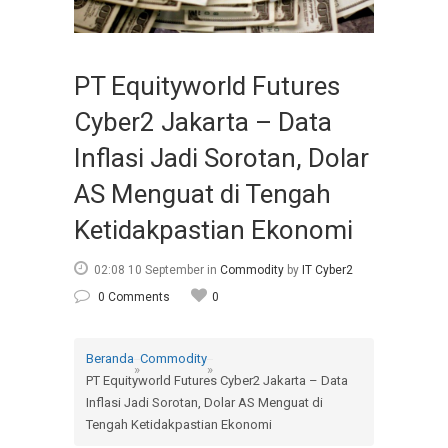
PT Equityworld Futures
Cyber2 Jakarta – Data
Inflasi Jadi Sorotan, Dolar
AS Menguat di Tengah
Ketidakpastian Ekonomi
02:08 10 September
in
Commodity
by
IT Cyber2
0 Comments
0
Beranda
Commodity
»
»
PT Equityworld Futures Cyber2 Jakarta – Data
Inflasi Jadi Sorotan, Dolar AS Menguat di
Tengah Ketidakpastian Ekonomi