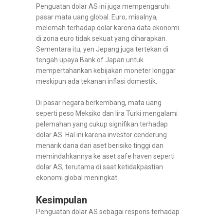
Penguatan dolar AS ini juga mempengaruhi
pasar mata uang global. Euro, misalnya,
melemah terhadap dolar karena data ekonomi
di zona euro tidak sekuat yang diharapkan.
Sementara itu, yen Jepang juga tertekan di
tengah upaya Bank of Japan untuk
mempertahankan kebijakan moneter longgar
meskipun ada tekanan inflasi domestik.
Di pasar negara berkembang, mata uang
seperti peso Meksiko dan lira Turki mengalami
pelemahan yang cukup signifikan terhadap
dolar AS. Hal ini karena investor cenderung
menarik dana dari aset berisiko tinggi dan
memindahkannya ke aset safe haven seperti
dolar AS, terutama di saat ketidakpastian
ekonomi global meningkat.
Kesimpulan
Penguatan dolar AS sebagai respons terhadap