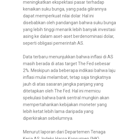
meningkatkan ekspektasi pasar terhadap
kenaikan suku bunga, yang pada gilirannya
dapat memperkuat nilai dolar. Hal ini
disebabkan oleh pandangan bahwa suku bunga
yang lebih tinggi menarik lebih banyak investasi
asing ke dalam aset-aset berdenominasi dolar,
seperti obligasi pemerintah AS.
Data terbaru menunjukkan bahwa inflasi di AS
masih berada di atas target The Fed sebesar
2%. Meskipun ada beberapa indikasi bahwa laju
inflasi mulai melambat, tetap saja tingkatnya
jauh di atas sasaran jangka panjang yang
ditetapkan oleh The Fed. Hal ini memicu
spekulasi bahwa bank sentral mungkin akan
mempertahankan kebijakan moneter yang
lebih ketat lebih lama daripada yang
diperkirakan sebelumnya.
Menurut laporan dari Departemen Tenaga
Kerja AS, Indeks Harga Konsumen (IHK)