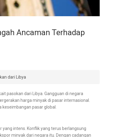
Tengah Ancaman Terhadap
an dari Libya
kait pasokan dari Libya. Gangguan di negara
rgerakan harga minyak di pasar internasional.
a keseimbangan pasar global.
r yang intens. Konflik yang terus berlangsung
kspor minyak dari negara itu. Dengan cadangan