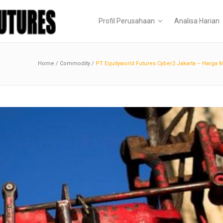
Profil Perusahaan
Analisa Harian
Home
/
Commodity
/
PT Equityworld Futures Cyber2 Jakarta – Harga 