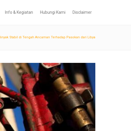
Info & Kegiatan
Hubungi Kami
Disclaimer
Minyak Stabil di Tengah Ancaman Terhadap Pasokan dari Libya