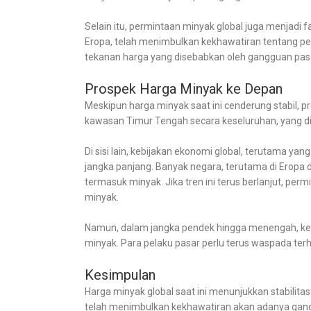
Selain itu, permintaan minyak global juga menjadi
Eropa, telah menimbulkan kekhawatiran tentang p
tekanan harga yang disebabkan oleh gangguan paso
Prospek Harga Minyak ke Depan
Meskipun harga minyak saat ini cenderung stabil, 
kawasan Timur Tengah secara keseluruhan, yang di
Di sisi lain, kebijakan ekonomi global, terutama y
jangka panjang. Banyak negara, terutama di Eropa 
termasuk minyak. Jika tren ini terus berlanjut, 
minyak.
Namun, dalam jangka pendek hingga menengah, ket
minyak. Para pelaku pasar perlu terus waspada ter
Kesimpulan
Harga minyak global saat ini menunjukkan stabilit
telah menimbulkan kekhawatiran akan adanya gang