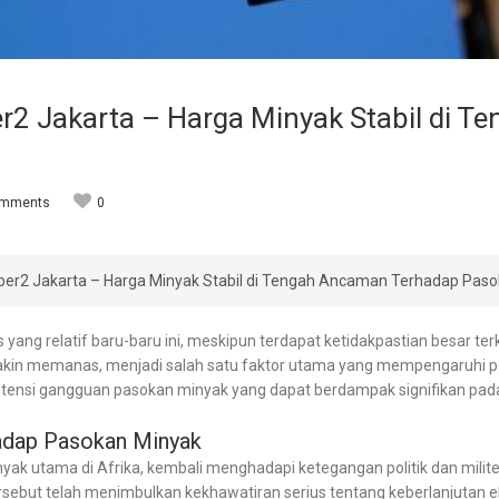
er2 Jakarta – Harga Minyak Stabil di 
omments
0
ber2 Jakarta – Harga Minyak Stabil di Tengah Ancaman Terhadap Pasok
yang relatif baru-baru ini, meskipun terdapat ketidakpastian besar ter
makin memanas, menjadi salah satu faktor utama yang mempengaruhi pe
otensi gangguan pasokan minyak yang dapat berdampak signifikan pad
hadap Pasokan Minyak
nyak utama di Afrika, kembali menghadapi ketegangan politik dan milite
rsebut telah menimbulkan kekhawatiran serius tentang keberlanjutan e