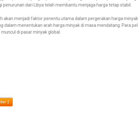
penurunan dari Libya telah membantu menjaga harga tetap stabil.
gah akan menjadi faktor penentu utama dalam pergerakan harga minyak.
ng dalam menentukan arah harga minyak di masa mendatang. Para pela
muncul di pasar minyak global.
ber 2