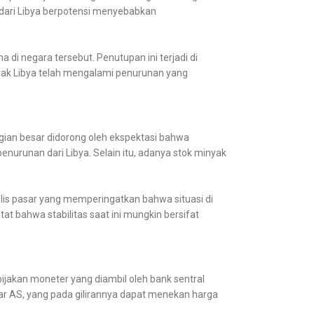
 dari Libya berpotensi menyebabkan
di negara tersebut. Penutupan ini terjadi di
yak Libya telah mengalami penurunan yang
agian besar didorong oleh ekspektasi bahwa
nurunan dari Libya. Selain itu, adanya stok minyak
alis pasar yang memperingatkan bahwa situasi di
 bahwa stabilitas saat ini mungkin bersifat
bijakan moneter yang diambil oleh bank sentral
lar AS, yang pada gilirannya dapat menekan harga