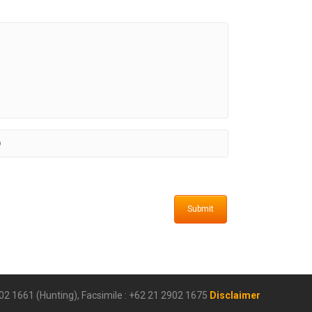
902 1661 (Hunting), Facsimile : +62 21 2902 1675
Disclaimer