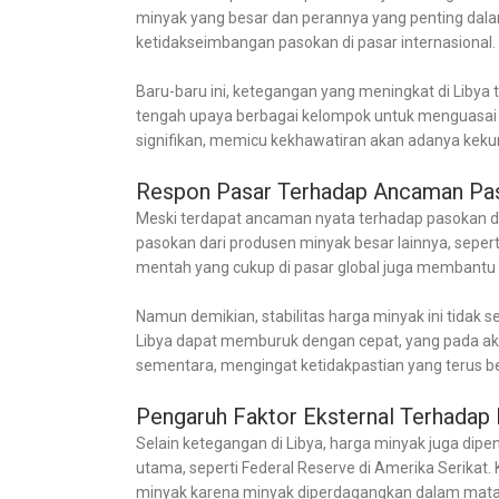
minyak yang besar dan perannya yang penting dala
ketidakseimbangan pasokan di pasar internasional.
Baru-baru ini, ketegangan yang meningkat di Libya 
tengah upaya berbagai kelompok untuk menguasai 
signifikan, memicu kekhawatiran akan adanya kekur
Respon Pasar Terhadap Ancaman Pa
Meski terdapat ancaman nyata terhadap pasokan dari
pasokan dari produsen minyak besar lainnya, seper
mentah yang cukup di pasar global juga membantu 
Namun demikian, stabilitas harga minyak ini tidak
Libya dapat memburuk dengan cepat, yang pada akh
sementara, mengingat ketidakpastian yang terus be
Pengaruh Faktor Eksternal Terhadap
Selain ketegangan di Libya, harga minyak juga dipen
utama, seperti Federal Reserve di Amerika Serikat.
minyak karena minyak diperdagangkan dalam mata 