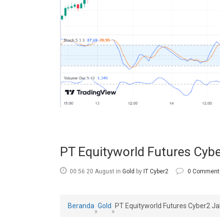
PT Equityworld Futures Cybe
00:56 20 August
in
Gold
by
IT Cyber2
0 Comment
Beranda
Gold
PT Equityworld Futures Cyber2 Ja
»
»