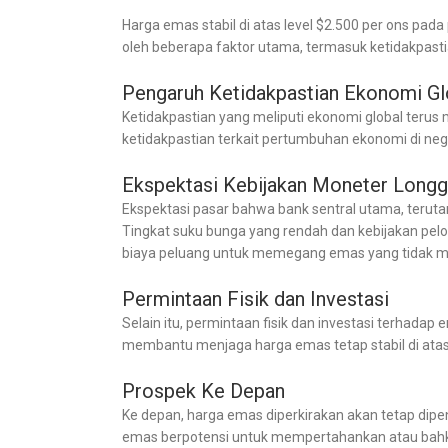
Harga emas stabil di atas level $2.500 per ons pada
oleh beberapa faktor utama, termasuk ketidakpasti
Pengaruh Ketidakpastian Ekonomi Gl
Ketidakpastian yang meliputi ekonomi global terus 
ketidakpastian terkait pertumbuhan ekonomi di neg
Ekspektasi Kebijakan Moneter Longg
Ekspektasi pasar bahwa bank sentral utama, teru
Tingkat suku bunga yang rendah dan kebijakan pel
biaya peluang untuk memegang emas yang tidak m
Permintaan Fisik dan Investasi
Selain itu, permintaan fisik dan investasi terhadap 
membantu menjaga harga emas tetap stabil di atas 
Prospek Ke Depan
Ke depan, harga emas diperkirakan akan tetap dipen
emas berpotensi untuk mempertahankan atau bahkan 