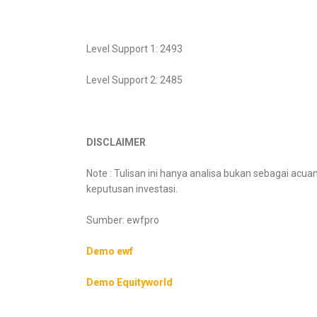
Level Support 1: 2493
Level Support 2: 2485
DISCLAIMER
Note : Tulisan ini hanya analisa bukan sebagai ac
keputusan investasi.
Sumber: ewfpro
Demo ewf
Demo Equityworld