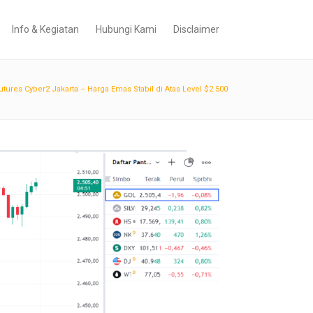
Info & Kegiatan
Hubungi Kami
Disclaimer
utures Cyber2 Jakarta – Harga Emas Stabil di Atas Level $2.500