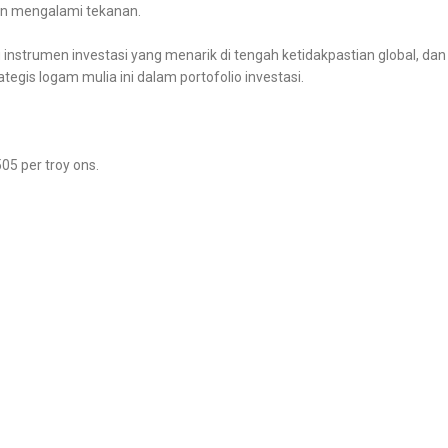
an mengalami tekanan.
nstrumen investasi yang menarik di tengah ketidakpastian global, dan p
gis logam mulia ini dalam portofolio investasi.
05 per troy ons.