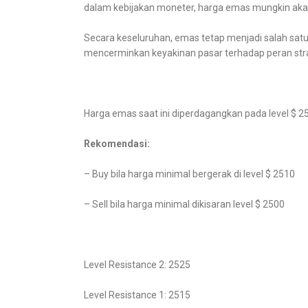
dalam kebijakan moneter, harga emas mungkin ak
Secara keseluruhan, emas tetap menjadi salah satu i
mencerminkan keyakinan pasar terhadap peran strate
Harga emas saat ini diperdagangkan pada level $ 25
Rekomendasi:
– Buy bila harga minimal bergerak di level $ 2510
– Sell bila harga minimal dikisaran level $ 2500
Level Resistance 2: 2525
Level Resistance 1: 2515