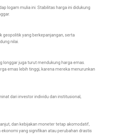
p logam mulia ini. Stabilitas harga ini didukung
ggar.
k geopolitik yang berkepanjangan, serta
ung nilai.
g longgar juga turut mendukung harga emas.
arga emas lebih tinggi, karena mereka menurunkan
nat dari investor individu dan institusional,
lanjut, dan kebijakan moneter tetap akomodatif,
 ekonomi yang signifikan atau perubahan drastis