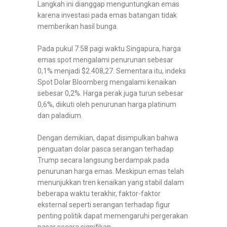
Langkah ini dianggap menguntungkan emas
karena investasi pada emas batangan tidak
memberikan hasil bunga.
Pada pukul 7:58 pagi waktu Singapura, harga
emas spot mengalami penurunan sebesar
0,1% menjadi $2.408,27. Sementara itu, indeks
Spot Dolar Bloomberg mengalami kenaikan
sebesar 0,2%. Harga perak juga turun sebesar
0,6%, diikuti oleh penurunan harga platinum
dan paladium.
Dengan demikian, dapat disimpulkan bahwa
penguatan dolar pasca serangan terhadap
Trump secara langsung berdampak pada
penurunan harga emas. Meskipun emas telah
menunjukkan tren kenaikan yang stabil dalam
beberapa waktu terakhir, faktor-faktor
eksternal seperti serangan terhadap figur
penting politik dapat memengaruhi pergerakan