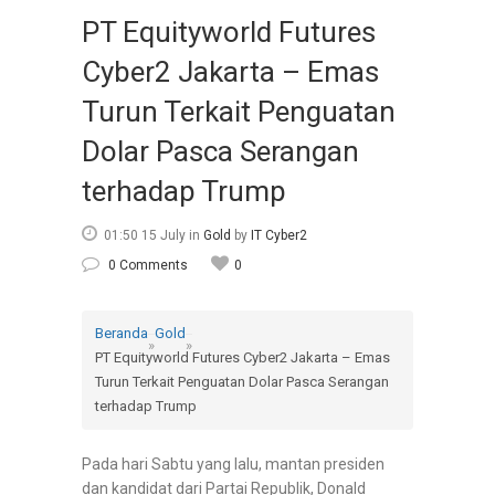
PT Equityworld Futures
Cyber2 Jakarta – Emas
Turun Terkait Penguatan
Dolar Pasca Serangan
terhadap Trump
01:50 15 July
in
Gold
by
IT Cyber2
0 Comments
0
Beranda
Gold
»
»
PT Equityworld Futures Cyber2 Jakarta – Emas
Turun Terkait Penguatan Dolar Pasca Serangan
terhadap Trump
Pada hari Sabtu yang lalu, mantan presiden
dan kandidat dari Partai Republik, Donald