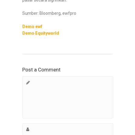
pasar secara signifikan.
Sumber: Bloomberg, ewfpro
Demo ewf
Demo Equityworld
Post a Comment