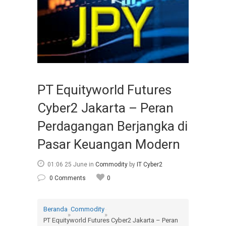
PT Equityworld Futures
Cyber2 Jakarta – Peran
Perdagangan Berjangka di
Pasar Keuangan Modern
01:06 25 June
in
Commodity
by
IT Cyber2
0 Comments
0
Beranda
Commodity
»
»
PT Equityworld Futures Cyber2 Jakarta – Peran