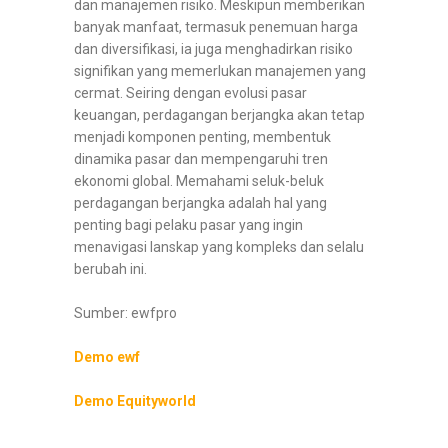
dan manajemen risiko. Meskipun memberikan
banyak manfaat, termasuk penemuan harga
dan diversifikasi, ia juga menghadirkan risiko
signifikan yang memerlukan manajemen yang
cermat. Seiring dengan evolusi pasar
keuangan, perdagangan berjangka akan tetap
menjadi komponen penting, membentuk
dinamika pasar dan mempengaruhi tren
ekonomi global. Memahami seluk-beluk
perdagangan berjangka adalah hal yang
penting bagi pelaku pasar yang ingin
menavigasi lanskap yang kompleks dan selalu
berubah ini.
Sumber: ewfpro
Demo ewf
Demo Equityworld