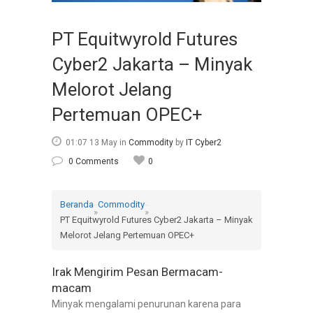
PT Equitwyrold Futures
Cyber2 Jakarta – Minyak
Melorot Jelang
Pertemuan OPEC+
01:07 13 May
in
Commodity
by
IT Cyber2
0 Comments
0
Beranda
Commodity
»
»
PT Equitwyrold Futures Cyber2 Jakarta – Minyak
Melorot Jelang Pertemuan OPEC+
Irak Mengirim Pesan Bermacam-
macam
Minyak mengalami penurunan karena para