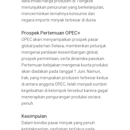
data inflasi harga produsen di Tiongkok
menunjukkan penurunan yang berkelanjutan,
mencerminkan lemahnya konsumsi dari
negara importir minyak terbesar di dunia.
Prospek Pertemuan OPEC+
OPEC akan menyampaikan prospek pasar
global pada hari Selasa, memberikan petunjuk
mengenai penilaian keseimbangan global,
prospek permintaan, serta dinamika pasokan.
Pertemuan kebijakan mengenai kuota produksi
akan diadakan pada tanggal 1 Juni. Namun,
Irak, yang merupakan produsen terbesar kedua
di antara anggota OPEC, telah menjadi sumber
kegelisahan di kelompok tersebut karena gagal
menerapkan pengurangan produksi secara
penuh.
Kesimpulan
Dalam kondisi pasar minyak yang penuh
ketidakpastian, perhatian terfokus pada