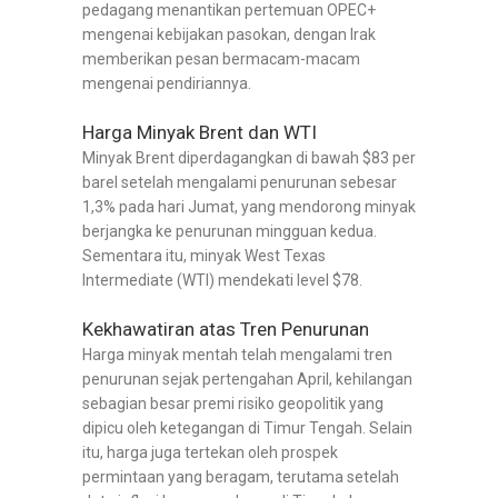
pedagang menantikan pertemuan OPEC+
mengenai kebijakan pasokan, dengan Irak
memberikan pesan bermacam-macam
mengenai pendiriannya.
Harga Minyak Brent dan WTI
Minyak Brent diperdagangkan di bawah $83 per
barel setelah mengalami penurunan sebesar
1,3% pada hari Jumat, yang mendorong minyak
berjangka ke penurunan mingguan kedua.
Sementara itu, minyak West Texas
Intermediate (WTI) mendekati level $78.
Kekhawatiran atas Tren Penurunan
Harga minyak mentah telah mengalami tren
penurunan sejak pertengahan April, kehilangan
sebagian besar premi risiko geopolitik yang
dipicu oleh ketegangan di Timur Tengah. Selain
itu, harga juga tertekan oleh prospek
permintaan yang beragam, terutama setelah