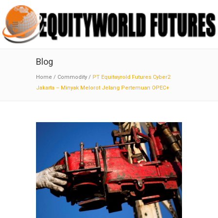
Blog
Home
/
Commodity
/
PT Equitwyrold Futures Cyber2
Jakarta – Minyak Melorot Jelang Pertemuan OPEC+