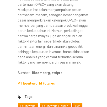
pertemuan OPEC+ yang akan datang.
Meskipun Irak telah menyampaikan pesan
bermacam-macam, sebagian besar pengamat
pasar memperkirakan kelompok OPEC+ akan
memperpanjang pembatasan produksi hingga
paruh kedua tahun ini. Namun, perlu diingat
bahwa harga minyak juga dipengaruhi oleh
faktor-faktor lain seperti kebijakan global,
permintaan energi, dan dinamika geopolitik,
sehingga keputusan investasi harus didasarkan
pada analisis yang cermat terhadap semua
faktor yang mempengaruhi pasar minyak.
Sumber :
Bloomberg, ewfpro
PT Equityworld Futures
Tags:
Equityworld
Equityworld Futures
ewf