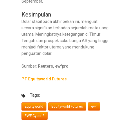
September.
Kesimpulan
Dolar stabil pada akhir pekan ini, menguat
secara signifikan terhadap sejumlah mata uang
utama. Meningkatnya ketegangan di Timur
Tengah dan prospek suku bunga AS yang tinggi
menjadi faktor utama yang mendukung
penguatan dolar.
Sumber:
Reuters, ewfpro
PT Equityworld Futures
Tags:
Equityworld
Equityworld Futures
ewf
EWF Cyber 2