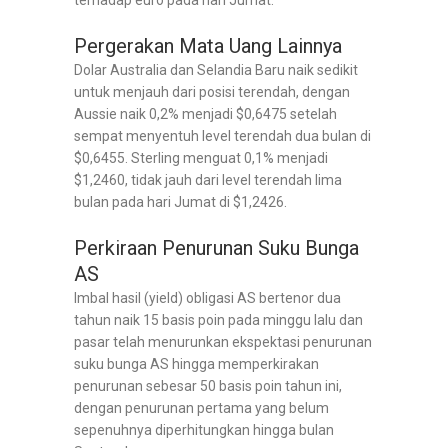
Pergerakan Mata Uang Lainnya
Dolar Australia dan Selandia Baru naik sedikit
untuk menjauh dari posisi terendah, dengan
Aussie naik 0,2% menjadi $0,6475 setelah
sempat menyentuh level terendah dua bulan di
$0,6455. Sterling menguat 0,1% menjadi
$1,2460, tidak jauh dari level terendah lima
bulan pada hari Jumat di $1,2426.
Perkiraan Penurunan Suku Bunga
AS
Imbal hasil (yield) obligasi AS bertenor dua
tahun naik 15 basis poin pada minggu lalu dan
pasar telah menurunkan ekspektasi penurunan
suku bunga AS hingga memperkirakan
penurunan sebesar 50 basis poin tahun ini,
dengan penurunan pertama yang belum
sepenuhnya diperhitungkan hingga bulan