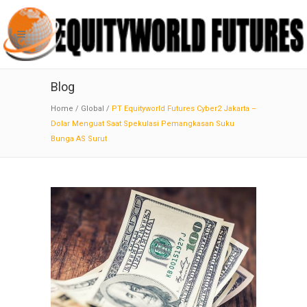
Blog
Home
/
Global
/
PT Equityworld Futures Cyber2 Jakarta –
Dolar Menguat Saat Spekulasi Pemangkasan Suku
Bunga AS Surut