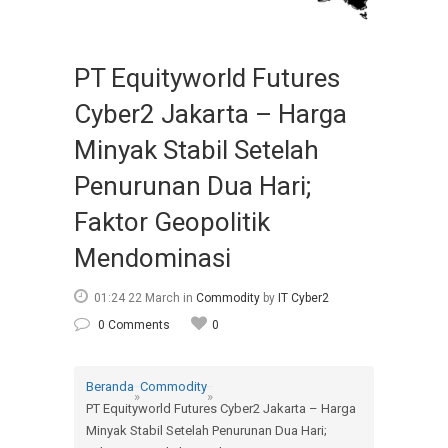
PT Equityworld Futures
Cyber2 Jakarta – Harga
Minyak Stabil Setelah
Penurunan Dua Hari;
Faktor Geopolitik
Mendominasi
01:24 22 March
in
Commodity
by
IT Cyber2
0 Comments
0
Beranda
Commodity
»
»
PT Equityworld Futures Cyber2 Jakarta – Harga
Minyak Stabil Setelah Penurunan Dua Hari;