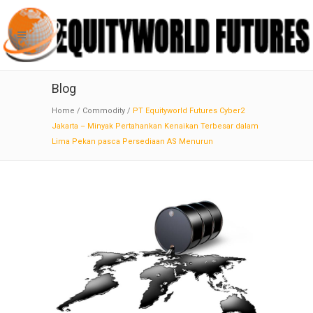
Blog
Home
/
Commodity
/
PT Equityworld Futures Cyber2
Jakarta – Minyak Pertahankan Kenaikan Terbesar dalam
Lima Pekan pasca Persediaan AS Menurun