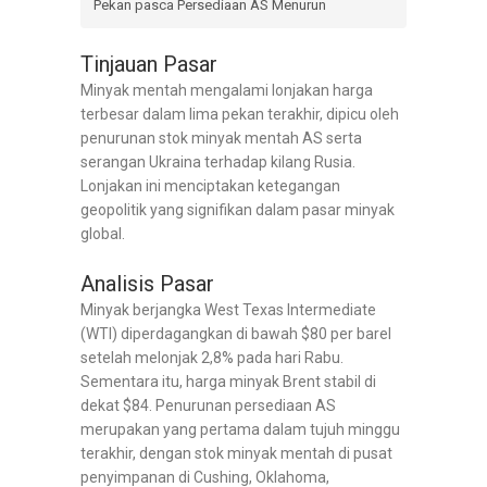
Pekan pasca Persediaan AS Menurun
Tinjauan Pasar
Minyak mentah mengalami lonjakan harga
terbesar dalam lima pekan terakhir, dipicu oleh
penurunan stok minyak mentah AS serta
serangan Ukraina terhadap kilang Rusia.
Lonjakan ini menciptakan ketegangan
geopolitik yang signifikan dalam pasar minyak
global.
Analisis Pasar
Minyak berjangka West Texas Intermediate
(WTI) diperdagangkan di bawah $80 per barel
setelah melonjak 2,8% pada hari Rabu.
Sementara itu, harga minyak Brent stabil di
dekat $84. Penurunan persediaan AS
merupakan yang pertama dalam tujuh minggu
terakhir, dengan stok minyak mentah di pusat
penyimpanan di Cushing, Oklahoma,