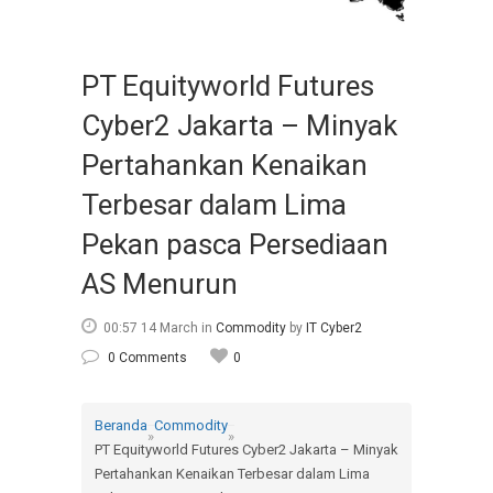
PT Equityworld Futures
Cyber2 Jakarta – Minyak
Pertahankan Kenaikan
Terbesar dalam Lima
Pekan pasca Persediaan
AS Menurun
00:57 14 March
in
Commodity
by
IT Cyber2
0 Comments
0
Beranda
Commodity
»
»
PT Equityworld Futures Cyber2 Jakarta – Minyak
Pertahankan Kenaikan Terbesar dalam Lima