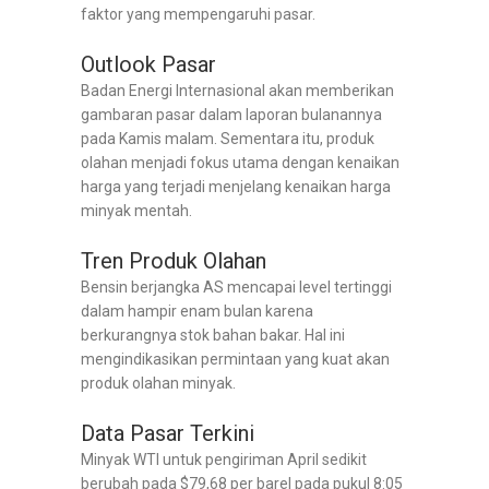
faktor yang mempengaruhi pasar.
Outlook Pasar
Badan Energi Internasional akan memberikan
gambaran pasar dalam laporan bulanannya
pada Kamis malam. Sementara itu, produk
olahan menjadi fokus utama dengan kenaikan
harga yang terjadi menjelang kenaikan harga
minyak mentah.
Tren Produk Olahan
Bensin berjangka AS mencapai level tertinggi
dalam hampir enam bulan karena
berkurangnya stok bahan bakar. Hal ini
mengindikasikan permintaan yang kuat akan
produk olahan minyak.
Data Pasar Terkini
Minyak WTI untuk pengiriman April sedikit
berubah pada $79,68 per barel pada pukul 8:05