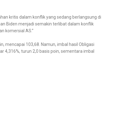
han kritis dalam konflik yang sedang berlangsung di
n Biden menjadi semakin terlibat dalam konflik
an komersial AS.”
n, mencapai 103,68. Namun, imbal hasil Obligasi
r 4,316%, turun 2,0 basis poin, sementara imbal