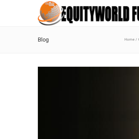
Blog
Home
/