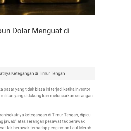
pun Dolar Menguat di
katnya Ketegangan di Timur Tengah
asar yang tidak biasa ini terjadi ketika investor
 militan yang didukung Iran meluncurkan serangan
 meningkatnya ketegangan di Timur Tengah, dipicu
g jawab” atas serangan pesawat tak berawak
sawat tak berawak terhadap pengiriman Laut Merah