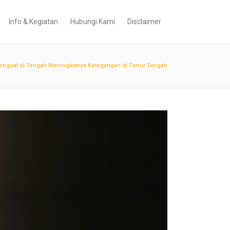
Info & Kegiatan
Hubungi Kami
Disclaimer
Menguat di Tengah Meningkatnya Ketegangan di Timur Tengah