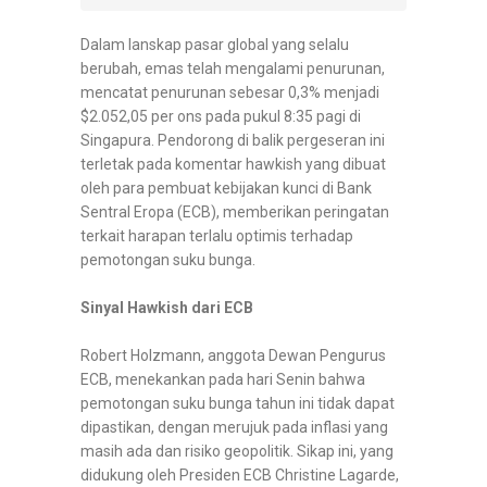
Dalam lanskap pasar global yang selalu
berubah, emas telah mengalami penurunan,
mencatat penurunan sebesar 0,3% menjadi
$2.052,05 per ons pada pukul 8:35 pagi di
Singapura. Pendorong di balik pergeseran ini
terletak pada komentar hawkish yang dibuat
oleh para pembuat kebijakan kunci di Bank
Sentral Eropa (ECB), memberikan peringatan
terkait harapan terlalu optimis terhadap
pemotongan suku bunga.
Sinyal Hawkish dari ECB
Robert Holzmann, anggota Dewan Pengurus
ECB, menekankan pada hari Senin bahwa
pemotongan suku bunga tahun ini tidak dapat
dipastikan, dengan merujuk pada inflasi yang
masih ada dan risiko geopolitik. Sikap ini, yang
didukung oleh Presiden ECB Christine Lagarde,