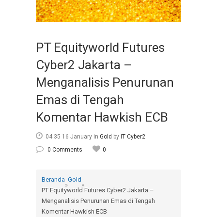
PT Equityworld Futures
Cyber2 Jakarta –
Menganalisis Penurunan
Emas di Tengah
Komentar Hawkish ECB
04:35 16 January
in
Gold
by
IT Cyber2
0 Comments
0
Beranda
Gold
»
»
PT Equityworld Futures Cyber2 Jakarta –
Menganalisis Penurunan Emas di Tengah
Komentar Hawkish ECB