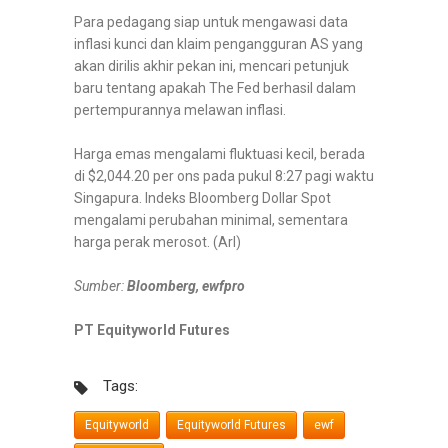
Para pedagang siap untuk mengawasi data
inflasi kunci dan klaim pengangguran AS yang
akan dirilis akhir pekan ini, mencari petunjuk
baru tentang apakah The Fed berhasil dalam
pertempurannya melawan inflasi.
Harga emas mengalami fluktuasi kecil, berada
di $2,044.20 per ons pada pukul 8:27 pagi waktu
Singapura. Indeks Bloomberg Dollar Spot
mengalami perubahan minimal, sementara
harga perak merosot. (Arl)
Sumber:
Bloomberg, ewfpro
PT Equityworld Futures
Tags:
Equityworld
Equityworld Futures
ewf