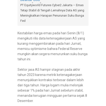
»
»
PT Equityworld Futures Cyber2 Jakarta – Emas
Tetap Stabil di Tengah Lemahnya Data AS yang
Meningkatkan Harapan Penurunan Suku Bunga
Fed
Kestabilan harga emas pada hari Senin (8/1)
mengikuti rilis data ketenagakerjaan AS yang
kurang menggembirakan pada hari Jumat,
memicu optimisme bahwa Federal Reserve
mungkin akan segera menurunkan suku bunga
tahun ini.
Sektor jasa AS hampir stagnan pada akhir
tahun 2023 karena metrik ketenagakerjaan
menunjukkan kontraksi terbesar dalam lebih
dari tiga tahun. Harga logam mulia melonjak
sebesar 1% pada hari Jumat sebelum stabil,
menandai kerugian mingguan pertama sejak 8
Desember.