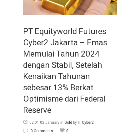
PT Equityworld Futures
Cyber2 Jakarta – Emas
Memulai Tahun 2024
dengan Stabil, Setelah
Kenaikan Tahunan
sebesar 13% Berkat
Optimisme dari Federal
Reserve
02:01 02 January
in
Gold
by
IT Cyber2
0 Comments
0