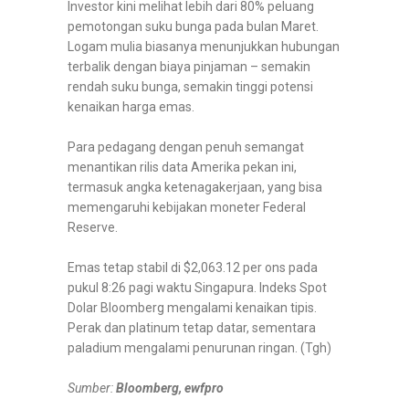
Investor kini melihat lebih dari 80% peluang
pemotongan suku bunga pada bulan Maret.
Logam mulia biasanya menunjukkan hubungan
terbalik dengan biaya pinjaman – semakin
rendah suku bunga, semakin tinggi potensi
kenaikan harga emas.
Para pedagang dengan penuh semangat
menantikan rilis data Amerika pekan ini,
termasuk angka ketenagakerjaan, yang bisa
memengaruhi kebijakan moneter Federal
Reserve.
Emas tetap stabil di $2,063.12 per ons pada
pukul 8:26 pagi waktu Singapura. Indeks Spot
Dolar Bloomberg mengalami kenaikan tipis.
Perak dan platinum tetap datar, sementara
paladium mengalami penurunan ringan. (Tgh)
Sumber:
Bloomberg, ewfpro