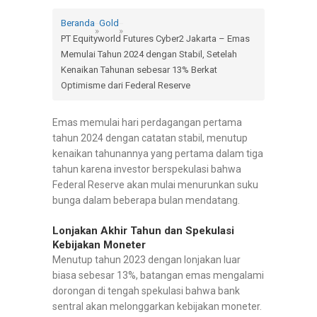
Beranda
Gold
»
»
PT Equityworld Futures Cyber2 Jakarta – Emas
Memulai Tahun 2024 dengan Stabil, Setelah
Kenaikan Tahunan sebesar 13% Berkat
Optimisme dari Federal Reserve
Emas memulai hari perdagangan pertama
tahun 2024 dengan catatan stabil, menutup
kenaikan tahunannya yang pertama dalam tiga
tahun karena investor berspekulasi bahwa
Federal Reserve akan mulai menurunkan suku
bunga dalam beberapa bulan mendatang.
Lonjakan Akhir Tahun dan Spekulasi
Kebijakan Moneter
Menutup tahun 2023 dengan lonjakan luar
biasa sebesar 13%, batangan emas mengalami
dorongan di tengah spekulasi bahwa bank
sentral akan melonggarkan kebijakan moneter.