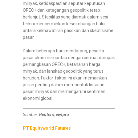
minyak, ketidakpastian seputar keputusan
OPEC+ dan ketegangan geopolitik tetap
berlanjut. Stabilitas yang diamati dalam sesi
terkini mencerminkan keseimbangan halus
antara kekhawatiran pasokan dan skeptisisme
pasar.
Dalam beberapa hari mendatang, peserta
pasar akan memantau dengan cermat dampak
pemangkasan OPEC+, ketahanan harga
minyak, dan lanskap geopolitik yang terus
berubah. Faktor-faktor ini akan memainkan
peran penting dalam membentuk lintasan
pasar minyak dan memengaruhi sentimen
ekonomi global.
Sumber:
Reuters, ewfpro
PT Equityworld Futures