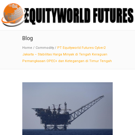
Blog
Home
/
Commodity
/
PT Equityworld Futures Cyber2
Jakarta – Stabilitas Harga Minyak di Tengah Keraguan
Pemangkasan OPEC+ dan Ketegangan di Timur Tengah