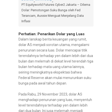
»
»
PT Equityworld Futures Cyber2 Jakarta – Dilema
Dolar: Pemotongan Suku Bunga oleh Fed
Terancam, Aussie Menguat Menjelang Data
Inflasi
Perhatian: Penarikan Dolar yang Luas
Dalam lanskap berita keuangan yang rumit,
dolar AS menjadi sorotan utama, mengalami
penurunan secara luas. Dolar mencapai titik
terendahnya terhadap yen dalam lebih dari dua
bulan dan melemah di dekat level terendah tiga
bulan terhadap mata uang utama lainnya,
seiring meningkatnya ekspektasi bahwa
Federal Reserve akan mulai menurunkan suku
bunga pada awal tahun depan.
Pada Rabu, 29 November 2023, dolar AS
menghadapi penurunan yang luas, menyentuh
level terendahnya terhadap yen dalam lebih
dari dua bulan. Ini juga melemah menjadi