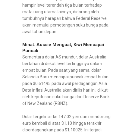
hampir level terendah tiga bulan terhadap
mata uang utama lainnya, didorong oleh
tumbuhnya harapan bahwa Federal Reserve
akan memulai pemotongan suku bunga pada
awal tahun depan.
Minat: Aussie Menguat, Kiwi Mencapai
Puncak
Sementara dolar AS mundur, dolar Australia
bertahan di dekat level tertingginya dalam
empat bulan. Pada saat yang sama, dolar
Selandia Baru mencapai puncak empat bulan
pada $0,61495 pada awal perdagangan Asia.
Data inflasi Australia akan dirilis hari ini, diikuti
oleh keputusan suku bunga dari Reserve Bank
of New Zealand (RBNZ).
Dolar tergelincir ke 147,02 yen dan mendorong
euro kembali di atas $1,10 hingga terakhir
diperdagangkan pada $1,10025. Ini terjadi