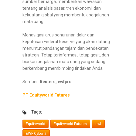
sumber berharga, memberikan wawasan
tentang analisis pasar, tren ekonomi, dan
kekuatan global yang membentuk perjalanan
mata uang.
Menavigasi arus penurunan dolar dan
keputusan Federal Reserve yang akan datang
menuntut pandangan tajam dan pendekatan
strategis. Tetap terinformasi, tetap gesit, dan
biarkan perjalanan mata uang yang sedang
berkembang membimbing tindakan Anda.
Sumber:
Reuters, ewfpro
PT Equityworld Futures
Tags:
Equityworld
Equityworld Futures
ewf
EWF Cyber 2