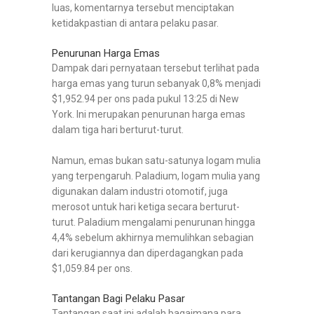
luas, komentarnya tersebut menciptakan
ketidakpastian di antara pelaku pasar.
Penurunan Harga Emas
Dampak dari pernyataan tersebut terlihat pada
harga emas yang turun sebanyak 0,8% menjadi
$1,952.94 per ons pada pukul 13:25 di New
York. Ini merupakan penurunan harga emas
dalam tiga hari berturut-turut.
Namun, emas bukan satu-satunya logam mulia
yang terpengaruh. Paladium, logam mulia yang
digunakan dalam industri otomotif, juga
merosot untuk hari ketiga secara berturut-
turut. Paladium mengalami penurunan hingga
4,4% sebelum akhirnya memulihkan sebagian
dari kerugiannya dan diperdagangkan pada
$1,059.84 per ons.
Tantangan Bagi Pelaku Pasar
Tantangan saat ini adalah bagaimana para