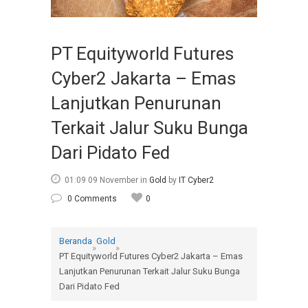
PT Equityworld Futures
Cyber2 Jakarta – Emas
Lanjutkan Penurunan
Terkait Jalur Suku Bunga
Dari Pidato Fed
01:09 09 November
in
Gold
by
IT Cyber2
0 Comments
0
Beranda
Gold
»
»
PT Equityworld Futures Cyber2 Jakarta – Emas
Lanjutkan Penurunan Terkait Jalur Suku Bunga
Dari Pidato Fed