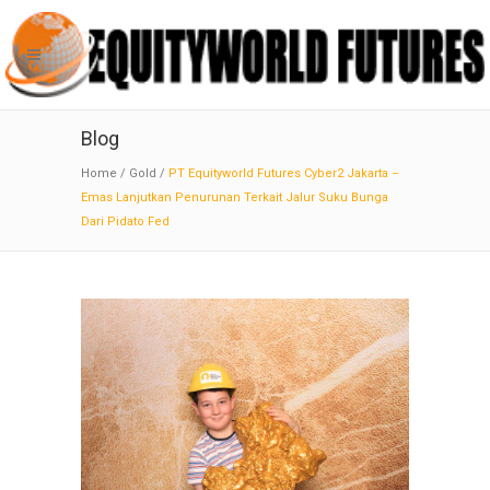
Blog
Home
/
Gold
/
PT Equityworld Futures Cyber2 Jakarta –
Emas Lanjutkan Penurunan Terkait Jalur Suku Bunga
Dari Pidato Fed