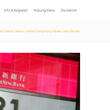
Info & Kegiatan
Hubungi Kami
Disclaimer
ures Cyber2 Jakarta – Saham Hong Kong Dibuka Lebih Rendah