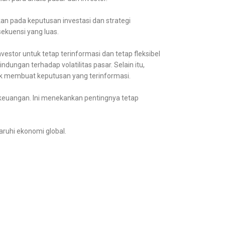
an pada keputusan investasi dan strategi
ekuensi yang luas.
stor untuk tetap terinformasi dan tetap fleksibel
dungan terhadap volatilitas pasar. Selain itu,
tuk membuat keputusan yang terinformasi.
a keuangan. Ini menekankan pentingnya tetap
ruhi ekonomi global.