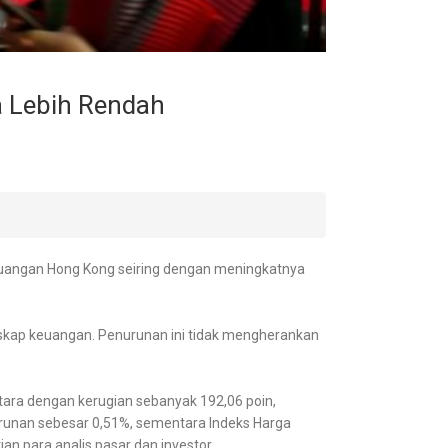
a Lebih Rendah
keuangan Hong Kong seiring dengan meningkatnya
nskap keuangan. Penurunan ini tidak mengherankan
tara dengan kerugian sebanyak 192,06 poin,
unan sebesar 0,51%, sementara Indeks Harga
n para analis pasar dan investor.