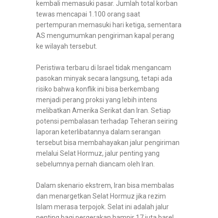
kembali memasuki pasar. Jumlah total korban
tewas mencapai 1.100 orang saat
pertempuran memasuki hari ketiga, sementara
AS mengumumkan pengiriman kapal perang
ke wilayah tersebut.
Peristiwa terbaru di Israel tidak mengancam
pasokan minyak secara langsung, tetapi ada
risiko bahwa konflik ini bisa berkembang
menjadi perang proksi yang lebih intens
melibatkan Amerika Serikat dan Iran. Setiap
potensi pembalasan terhadap Teheran seiring
laporan keterlibatannya dalam serangan
tersebut bisa membahayakan jalur pengiriman
melalui Selat Hormuz, jalur penting yang
sebelumnya pernah diancam oleh Iran.
Dalam skenario ekstrem, Iran bisa membalas
dan menargetkan Selat Hormuz jika rezim
Islam merasa terpojok. Selat ini adalah jalur
penting bagi pergerakan hampir 17 juta barel