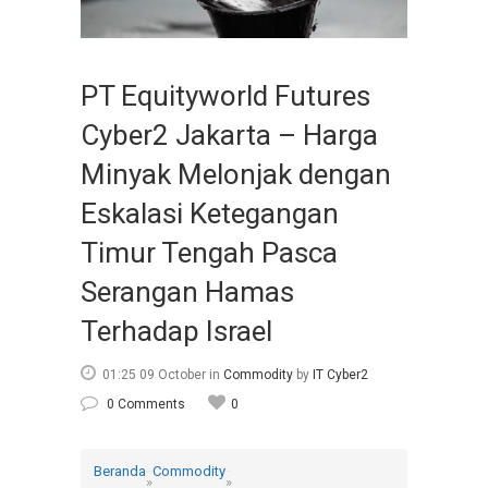
PT Equityworld Futures
Cyber2 Jakarta – Harga
Minyak Melonjak dengan
Eskalasi Ketegangan
Timur Tengah Pasca
Serangan Hamas
Terhadap Israel
01:25 09 October
in
Commodity
by
IT Cyber2
0 Comments
0
Beranda
Commodity
»
»