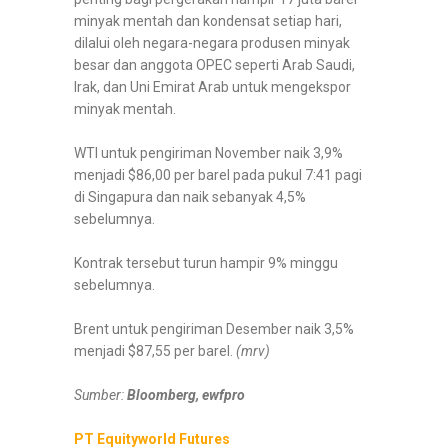
minyak mentah dan kondensat setiap hari,
dilalui oleh negara-negara produsen minyak
besar dan anggota OPEC seperti Arab Saudi,
Irak, dan Uni Emirat Arab untuk mengekspor
minyak mentah.
WTI untuk pengiriman November naik 3,9%
menjadi $86,00 per barel pada pukul 7:41 pagi
di Singapura dan naik sebanyak 4,5%
sebelumnya.
Kontrak tersebut turun hampir 9% minggu
sebelumnya.
Brent untuk pengiriman Desember naik 3,5%
menjadi $87,55 per barel.
(mrv)
Sumber:
Bloomberg, ewfpro
PT Equityworld Futures