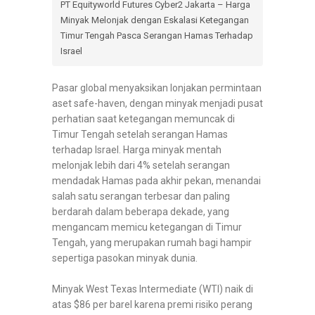
PT Equityworld Futures Cyber2 Jakarta – Harga
Minyak Melonjak dengan Eskalasi Ketegangan
Timur Tengah Pasca Serangan Hamas Terhadap
Israel
Pasar global menyaksikan lonjakan permintaan
aset safe-haven, dengan minyak menjadi pusat
perhatian saat ketegangan memuncak di
Timur Tengah setelah serangan Hamas
terhadap Israel. Harga minyak mentah
melonjak lebih dari 4% setelah serangan
mendadak Hamas pada akhir pekan, menandai
salah satu serangan terbesar dan paling
berdarah dalam beberapa dekade, yang
mengancam memicu ketegangan di Timur
Tengah, yang merupakan rumah bagi hampir
sepertiga pasokan minyak dunia.
Minyak West Texas Intermediate (WTI) naik di
atas $86 per barel karena premi risiko perang