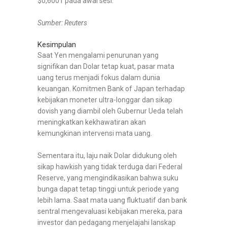
$0,6001 pada awal sesi.
Sumber: Reuters
Kesimpulan
Saat Yen mengalami penurunan yang
signifikan dan Dolar tetap kuat, pasar mata
uang terus menjadi fokus dalam dunia
keuangan. Komitmen Bank of Japan terhadap
kebijakan moneter ultra-longgar dan sikap
dovish yang diambil oleh Gubernur Ueda telah
meningkatkan kekhawatiran akan
kemungkinan intervensi mata uang.
Sementara itu, laju naik Dolar didukung oleh
sikap hawkish yang tidak terduga dari Federal
Reserve, yang mengindikasikan bahwa suku
bunga dapat tetap tinggi untuk periode yang
lebih lama. Saat mata uang fluktuatif dan bank
sentral mengevaluasi kebijakan mereka, para
investor dan pedagang menjelajahi lanskap