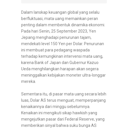
Dalam lanskap keuangan global yang selalu
berfluktuasi, mata uang memainkan peran
penting dalam membentuk dinamika ekonomi.
Pada hari Senin, 25 September 2023, Yen
Jepang menghadapi penurunan tajam,
mendekati level 150 Yen per Dolar. Penurunan
ini membuat para pedagang waspada
terhadap kemungkinan intervensi mata uang,
karena Bank of Japan dan Gubernur Kazuo
Ueda menghilangkan harapan akan segera
meninggalkan kebijakan moneter ultra-longgar
mereka.
Sementara itu, di pasar mata uang secara lebih
luas, Dolar AS terus menguat, memperpanjang
kenaikannya dari minggu sebelumnya.
Kenaikan ini mengikuti sikap hawkish yang
mengejutkan pasar dari Federal Reserve, yang
memberikan sinyal bahwa suku bunga AS