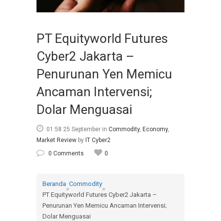
PT Equityworld Futures
Cyber2 Jakarta –
Penurunan Yen Memicu
Ancaman Intervensi;
Dolar Menguasai
01:58 25 September
in
Commodity
,
Economy
,
Market Review
by
IT Cyber2
0 Comments
0
Beranda
Commodity
»
»
PT Equityworld Futures Cyber2 Jakarta –
Penurunan Yen Memicu Ancaman Intervensi;
Dolar Menguasai