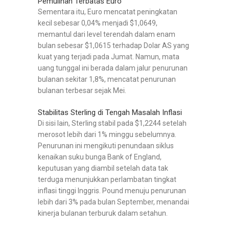
Pemulihan Terbatas Euro
Sementara itu, Euro mencatat peningkatan
kecil sebesar 0,04% menjadi $1,0649,
memantul dari level terendah dalam enam
bulan sebesar $1,0615 terhadap Dolar AS yang
kuat yang terjadi pada Jumat. Namun, mata
uang tunggal ini berada dalam jalur penurunan
bulanan sekitar 1,8%, mencatat penurunan
bulanan terbesar sejak Mei.
Stabilitas Sterling di Tengah Masalah Inflasi
Di sisi lain, Sterling stabil pada $1,2244 setelah
merosot lebih dari 1% minggu sebelumnya.
Penurunan ini mengikuti penundaan siklus
kenaikan suku bunga Bank of England,
keputusan yang diambil setelah data tak
terduga menunjukkan perlambatan tingkat
inflasi tinggi Inggris. Pound menuju penurunan
lebih dari 3% pada bulan September, menandai
kinerja bulanan terburuk dalam setahun.