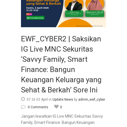
EWF_CYBER2 | Saksikan
IG Live MNC Sekuritas
‘Savvy Family, Smart
Finance: Bangun
Keuangan Keluarga yang
Sehat & Berkah’ Sore Ini
07:26 02 April
in
Update News
by
admin_ewf_cyber
0 Comments
0
Jangan lewatkan IG Live MNC Sekuritas Savvy
Family, Smart Finance: Bangun Keuangan