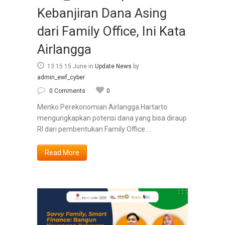
Kebanjiran Dana Asing
dari Family Office, Ini Kata
Airlangga
13:15 15 June
in
Update News
by
admin_ewf_cyber
0 Comments
0
Menko Perekonomian Airlangga Hartarto
mengungkapkan potensi dana yang bisa diraup
RI dari pembentukan Family Office....
Read More