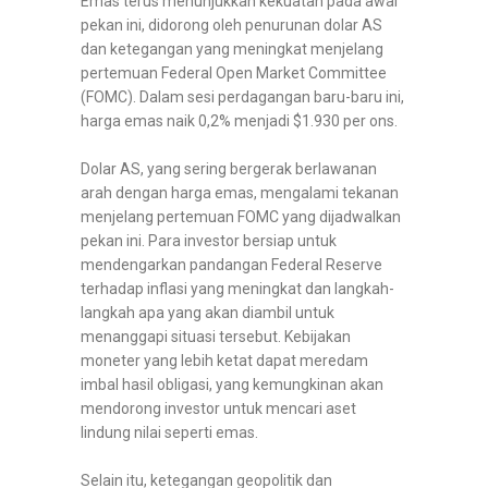
Emas terus menunjukkan kekuatan pada awal
pekan ini, didorong oleh penurunan dolar AS
dan ketegangan yang meningkat menjelang
pertemuan Federal Open Market Committee
(FOMC). Dalam sesi perdagangan baru-baru ini,
harga emas naik 0,2% menjadi $1.930 per ons.
Dolar AS, yang sering bergerak berlawanan
arah dengan harga emas, mengalami tekanan
menjelang pertemuan FOMC yang dijadwalkan
pekan ini. Para investor bersiap untuk
mendengarkan pandangan Federal Reserve
terhadap inflasi yang meningkat dan langkah-
langkah apa yang akan diambil untuk
menanggapi situasi tersebut. Kebijakan
moneter yang lebih ketat dapat meredam
imbal hasil obligasi, yang kemungkinan akan
mendorong investor untuk mencari aset
lindung nilai seperti emas.
Selain itu, ketegangan geopolitik dan