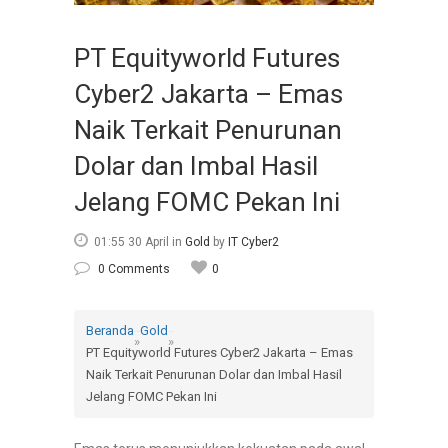
PT Equityworld Futures
Cyber2 Jakarta – Emas
Naik Terkait Penurunan
Dolar dan Imbal Hasil
Jelang FOMC Pekan Ini
01:55 30 April
in
Gold
by
IT Cyber2
0 Comments
0
Beranda
Gold
»
»
PT Equityworld Futures Cyber2 Jakarta – Emas
Naik Terkait Penurunan Dolar dan Imbal Hasil
Jelang FOMC Pekan Ini