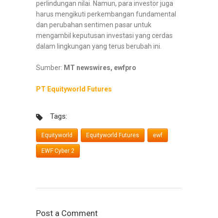
perlindungan nilai. Namun, para investor juga
harus mengikuti perkembangan fundamental
dan perubahan sentimen pasar untuk
mengambil keputusan investasi yang cerdas
dalam lingkungan yang terus berubah ini.
Sumber:
MT newswires, ewfpro
PT Equityworld Futures
Tags:
Equityworld
Equityworld Futures
ewf
EWF Cyber 2
Post a Comment