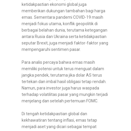
ketidakpastian ekonomi global juga
memberikan dukungan tambahan bagi harga
emas. Sementara pandemi COVID-19 masih
menjadi fokus utama, konflik geopolitik di
berbagai belahan dunia, terutama ketegangan
antara Rusia dan Ukraina serta ketidakpastian
seputar Brexit, juga menjadi faktor-faktor yang
mempengaruhi sentimen pasar.
Para analis percaya bahwa emas masih
memiliki potensi untuk terus menguat dalam
jangka pendek, terutama jika dolar AS terus
tertekan dan imbal hasil obligasi tetap rendah.
Namun, para investor juga harus waspada
terhadap volatilitas pasar yang mungkin terjadi
menjelang dan setelah pertemuan FOMC.
Di tengah ketidakpastian global dan
kekhawatiran tentang inflasi, emas tetap
menjadi aset yang dicari sebagai tempat