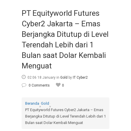
PT Equityworld Futures
Cyber2 Jakarta – Emas
Berjangka Ditutup di Level
Terendah Lebih dari 1
Bulan saat Dolar Kembali
Menguat
02:06 18 January
in
Gold
by
IT Cyber2
0 Comments
0
Beranda
Gold
»
»
PT Equityworld Futures Cyber2 Jakarta – Emas
Berjangka Ditutup di Level Terendah Lebih dari 1
Bulan saat Dolar Kembali Menguat