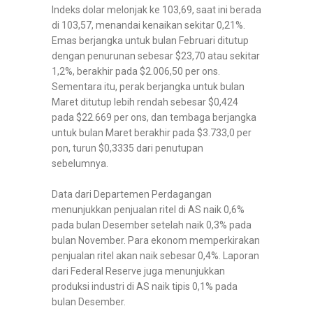
Indeks dolar melonjak ke 103,69, saat ini berada
di 103,57, menandai kenaikan sekitar 0,21%.
Emas berjangka untuk bulan Februari ditutup
dengan penurunan sebesar $23,70 atau sekitar
1,2%, berakhir pada $2.006,50 per ons.
Sementara itu, perak berjangka untuk bulan
Maret ditutup lebih rendah sebesar $0,424
pada $22.669 per ons, dan tembaga berjangka
untuk bulan Maret berakhir pada $3.733,0 per
pon, turun $0,3335 dari penutupan
sebelumnya.
Data dari Departemen Perdagangan
menunjukkan penjualan ritel di AS naik 0,6%
pada bulan Desember setelah naik 0,3% pada
bulan November. Para ekonom memperkirakan
penjualan ritel akan naik sebesar 0,4%. Laporan
dari Federal Reserve juga menunjukkan
produksi industri di AS naik tipis 0,1% pada
bulan Desember.